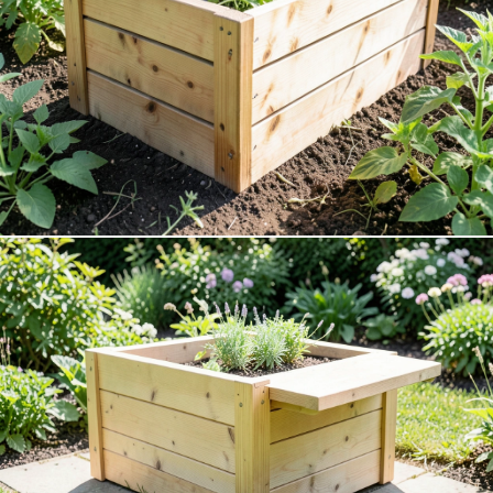
Composteurs
Solutions éco-responsables en bois naturel pour votre
DÉCOUVRIR
jardin.