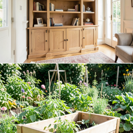
Meubles sur mesure
Agencement intérieur et mobilier conçu pour votre espace.
DÉCOUVRIR