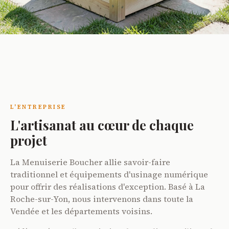
Tables de culture PMR
Jardinage accessible pour les personnes à mobilité réduite.
DÉCOUVRIR
L'ENTREPRISE
L'artisanat au cœur de chaque
projet
La Menuiserie Boucher allie savoir-faire
traditionnel et équipements d'usinage numérique
pour offrir des réalisations d'exception. Basé à La
Roche-sur-Yon, nous intervenons dans toute la
Vendée et les départements voisins.