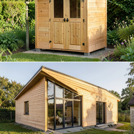
Abris de jardin
Cabanons et abris collectifs pour particuliers et
DÉCOUVRIR
collectivités.